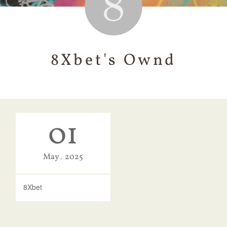
8Xbet's Ownd
01
May
2025
8Xbet